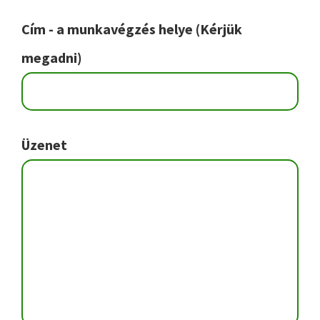
Cím - a munkavégzés helye (Kérjük
megadni)
Üzenet