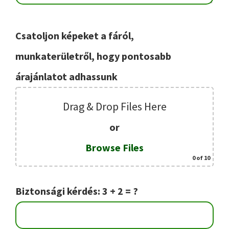
Csatoljon képeket a fáról,
munkaterületről, hogy pontosabb
árajánlatot adhassunk
Drag & Drop Files Here
or
Browse Files
0
of 10
Biztonsági kérdés: 3 + 2 = ?