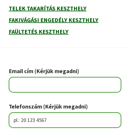
TELEK TAKARÍTÁS KESZTHELY
FAKIVÁGÁSI ENGEDÉLY KESZTHELY
FAÜLTETÉS KESZTHELY
Footer
Email cím (Kérjük megadni)
Telefonszám (Kérjük megadni)