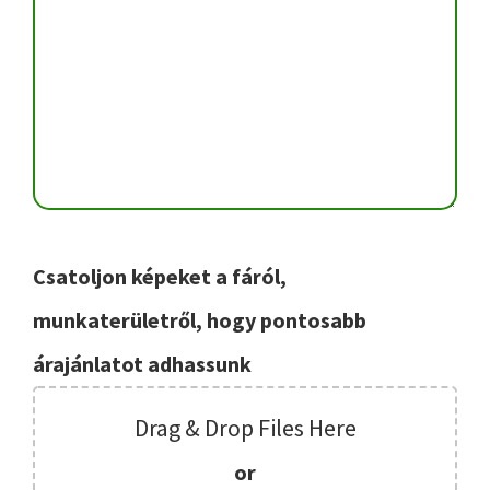
Csatoljon képeket a fáról,
munkaterületről, hogy pontosabb
árajánlatot adhassunk
Drag & Drop Files Here
or