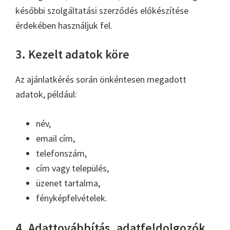
későbbi szolgáltatási szerződés előkészítése
érdekében használjuk fel.
3. Kezelt adatok köre
Az ajánlatkérés során önkéntesen megadott
adatok, például:
név,
email cím,
telefonszám,
cím vagy település,
üzenet tartalma,
fényképfelvételek.
4. Adattovábbítás, adatfeldolgozók