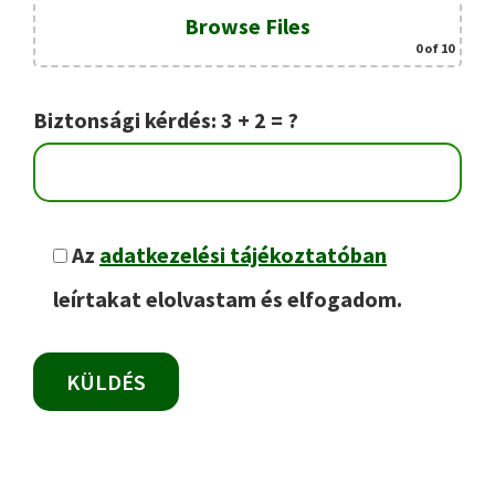
Browse Files
0
of 10
Biztonsági kérdés: 3 + 2 = ?
Az
adatkezelési tájékoztatóban
leírtakat elolvastam és elfogadom.