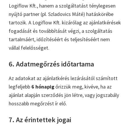
Logiflow Kft., hanem a szolgáltatást ténylegesen
nyújtó partner (pl. Szladovics Máté) hatáskörébe
tartozik. A Logiflow Kft. kizárólag az ajánlatkérések
fogadását és továbbítását végzi, a szolgáltatás
tartalmáért, időzítéséért és teljesítéséért nem
vállal felelősséget.
6. Adatmegőrzés időtartama
Az adatokat az ajánlatkérés lezárásától számított
legfeljebb
6 hónapig
őrizzük meg, kivéve, ha az
ajánlat alapján szerződés jön létre, vagy jogszabály
hosszabb megőrzést ír elő.
7. Az érintettek jogai