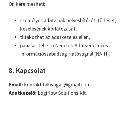
Ön kérelmezheti:
személyes adatainak helyesbítését, törlését,
kezelésének korlátozását,
tiltakozhat az adatkezelés ellen,
panaszt tehet a Nemzeti Adatvédelmi és
Információszabadság Hatóságnál (NAIH).
8. Kapcsolat
Email:
kontakt.fakivagas@gmail.com
Adatkezelő:
Logiflow Solutions Kft.
Elsődleges