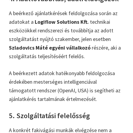
A beérkező ajánlatkérések feldolgozása során az
adatokat a
Logiflow Solutions Kft.
technikai
eszközökkel rendszerezi és továbbítja az adott
szolgáltatást nyújtó szakember, jelen esetben
Szladovics Máté egyéni vállalkozó
részére, aki a
szolgáltatás teljesítéséért felelős.
A beérkezett adatok hatékonyabb feldolgozása
érdekében mesterséges intelligenciával
támogatott rendszer (OpenAI, USA) is segítheti az
ajánlatkérés tartalmának értelmezését.
5. Szolgáltatási felelősség
A konkrét fakivágási munkák elvégzése nem a